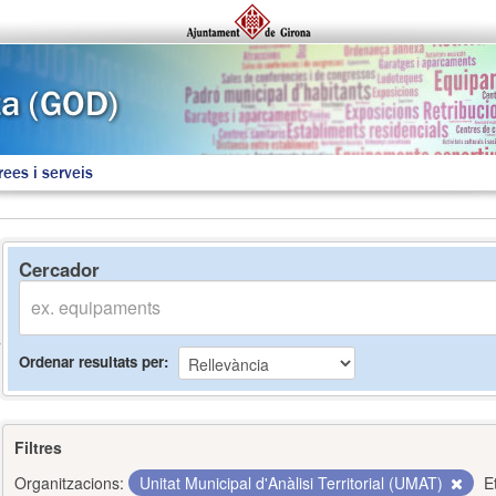
rees i serveis
Cercador
Ordenar resultats per
Filtres
Organitzacions:
Unitat Municipal d'Anàlisi Territorial (UMAT)
E