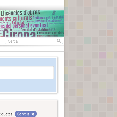
tiquetes:
Serveis