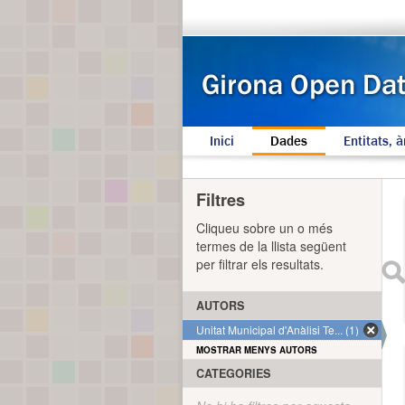
Inici
Dades
Entitats, à
Filtres
Cliqueu sobre un o més
termes de la llista següent
per filtrar els resultats.
AUTORS
Unitat Municipal d'Anàlisi Te... (1)
MOSTRAR MENYS AUTORS
CATEGORIES