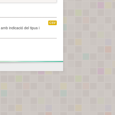
CSV
amb indicació del tipus i