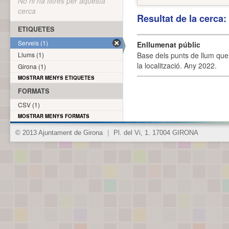
No hi ha filtres per aquesta
cerca
Resultat de la cerca
ETIQUETES
Serveis (1)
Enllumenat públic
Llums (1)
Base dels punts de llum que 
la localització. Any 2022.
Girona (1)
MOSTRAR MENYS ETIQUETES
FORMATS
CSV (1)
MOSTRAR MENYS FORMATS
© 2013 Ajuntament de Girona
|
Pl. del Vi, 1. 17004 GIRONA