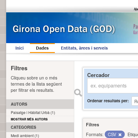
Inici
Dades
Entitats, àrees i serveis
Filtres
Cercador
Cliqueu sobre un o més
termes de la llista següent
per filtrar els resultats.
Ordenar resultats per
AUTORS
Paisatge i Hàbitat Urbà (1)
MOSTRAR MÉS AUTORS
Filtres
CATEGORIES
Formats:
CSV
Etiqu
Medi ambient (1)