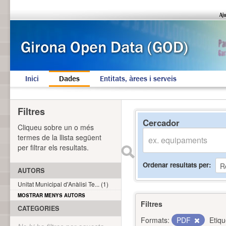
Inici
Dades
Entitats, àrees i serveis
Filtres
Cercador
Cliqueu sobre un o més
termes de la llista següent
per filtrar els resultats.
Ordenar resultats per
AUTORS
Unitat Municipal d'Anàlisi Te... (1)
MOSTRAR MENYS AUTORS
Filtres
CATEGORIES
Formats:
PDF
Etiqu