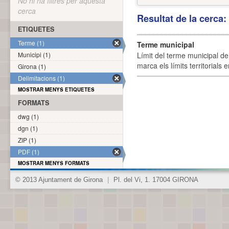
No hi ha filtres per aquesta
cerca
Resultat de la cerca
ETIQUETES
Terme (1)
Terme municipal
Municipi (1)
Límit del terme municipal de 
marca els límits territorials
Girona (1)
Delimitacions (1)
MOSTRAR MENYS ETIQUETES
FORMATS
dwg (1)
dgn (1)
ZIP (1)
PDF (1)
MOSTRAR MENYS FORMATS
© 2013 Ajuntament de Girona
|
Pl. del Vi, 1. 17004 GIRONA