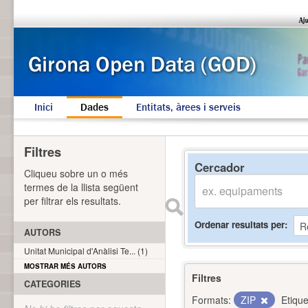
Inici
Dades
Entitats, àrees i serveis
Filtres
Cercador
Cliqueu sobre un o més
termes de la llista següent
per filtrar els resultats.
Ordenar resultats per
AUTORS
Unitat Municipal d'Anàlisi Te... (1)
MOSTRAR MÉS AUTORS
Filtres
CATEGORIES
Formats:
ZIP
Etique