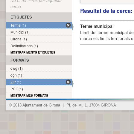
No hi ha filtres per aquesta
cerca
Resultat de la cerca
ETIQUETES
Terme (1)
Terme municipal
Municipi (1)
Límit del terme municipal de 
marca els límits territorials
Girona (1)
Delimitacions (1)
MOSTRAR MENYS ETIQUETES
FORMATS
dwg (1)
dgn (1)
ZIP (1)
PDF (1)
MOSTRAR MÉS FORMATS
© 2013 Ajuntament de Girona
|
Pl. del Vi, 1. 17004 GIRONA