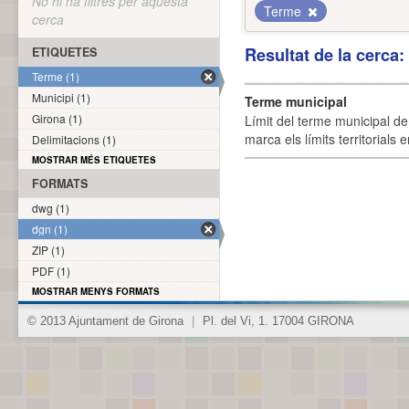
No hi ha filtres per aquesta
Terme
cerca
Resultat de la cerca
ETIQUETES
Terme (1)
Municipi (1)
Terme municipal
Girona (1)
Límit del terme municipal de 
marca els límits territorials
Delimitacions (1)
MOSTRAR MÉS ETIQUETES
FORMATS
dwg (1)
dgn (1)
ZIP (1)
PDF (1)
MOSTRAR MENYS FORMATS
© 2013 Ajuntament de Girona
|
Pl. del Vi, 1. 17004 GIRONA