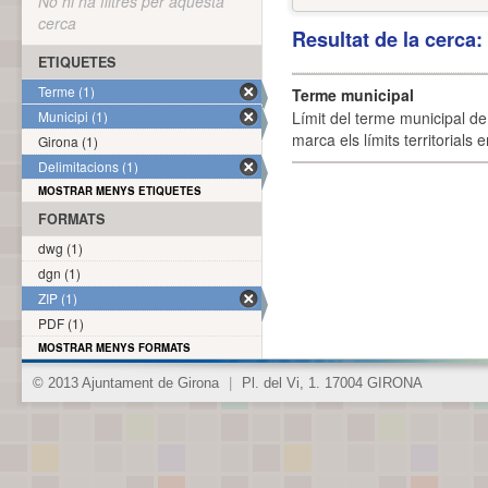
No hi ha filtres per aquesta
cerca
Resultat de la cerca
ETIQUETES
Terme (1)
Terme municipal
Municipi (1)
Límit del terme municipal de 
marca els límits territorials
Girona (1)
Delimitacions (1)
MOSTRAR MENYS ETIQUETES
FORMATS
dwg (1)
dgn (1)
ZIP (1)
PDF (1)
MOSTRAR MENYS FORMATS
© 2013 Ajuntament de Girona
|
Pl. del Vi, 1. 17004 GIRONA