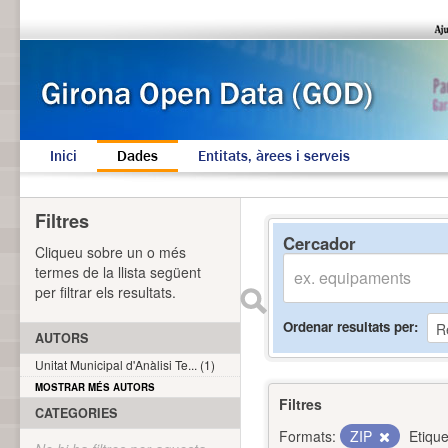
Inici
Dades
Entitats, àrees i serveis
Filtres
Cercador
Cliqueu sobre un o més
termes de la llista següent
per filtrar els resultats.
Ordenar resultats per
AUTORS
Unitat Municipal d'Anàlisi Te... (1)
MOSTRAR MÉS AUTORS
Filtres
CATEGORIES
Formats:
ZIP
Etique