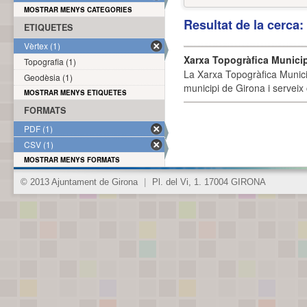
MOSTRAR MENYS CATEGORIES
Resultat de la cerca
ETIQUETES
Vèrtex (1)
Xarxa Topogràfica Munici
Topografia (1)
La Xarxa Topogràfica Munici
Geodèsia (1)
municipi de Girona i serveix
MOSTRAR MENYS ETIQUETES
FORMATS
PDF (1)
CSV (1)
MOSTRAR MENYS FORMATS
© 2013 Ajuntament de Girona
|
Pl. del Vi, 1. 17004 GIRONA