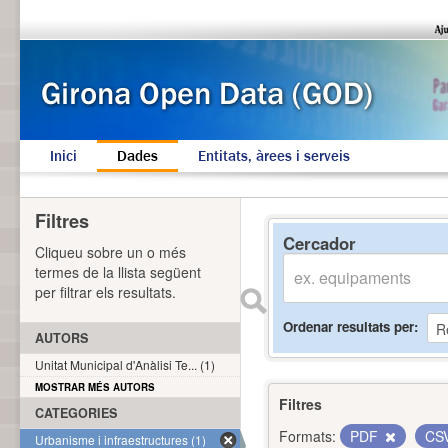
Inici
Dades
Entitats, àrees i serveis
Filtres
Cercador
Cliqueu sobre un o més
termes de la llista següent
per filtrar els resultats.
Ordenar resultats per
AUTORS
Unitat Municipal d'Anàlisi Te... (1)
MOSTRAR MÉS AUTORS
Filtres
CATEGORIES
Formats:
PDF
CS
Urbanisme i infraestructures (1)