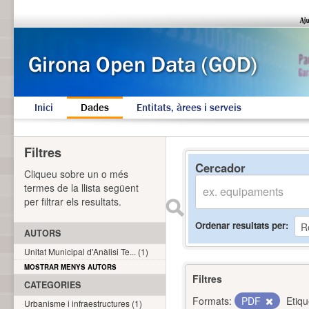
Inici
Dades
Entitats, àrees i serveis
Filtres
Cercador
Cliqueu sobre un o més
termes de la llista següent
per filtrar els resultats.
Ordenar resultats per
AUTORS
Unitat Municipal d'Anàlisi Te... (1)
MOSTRAR MENYS AUTORS
Filtres
CATEGORIES
Formats:
PDF
Etiqu
Urbanisme i infraestructures (1)