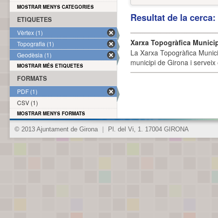
MOSTRAR MENYS CATEGORIES
Resultat de la cerca
ETIQUETES
Vèrtex (1)
Xarxa Topogràfica Munici
Topografia (1)
La Xarxa Topogràfica Munici
Geodèsia (1)
municipi de Girona i serveix
MOSTRAR MÉS ETIQUETES
FORMATS
PDF (1)
CSV (1)
MOSTRAR MENYS FORMATS
© 2013 Ajuntament de Girona
|
Pl. del Vi, 1. 17004 GIRONA