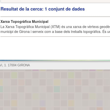
Resultat de la cerca: 1 conjunt de dades
Xarxa Topogràfica Municipal
La Xarxa Topogràfica Municipal (XTM) és una xarxa de vèrtexs geodès
municipi de Girona i serveix com a base dels treballs topogràfics. És u
 Vi, 1. 17004 GIRONA