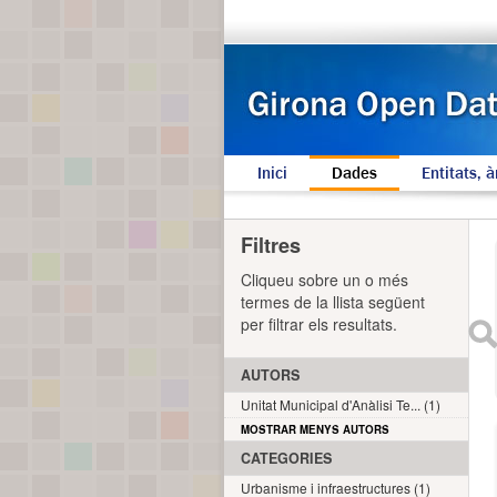
Inici
Dades
Entitats, à
Filtres
Cliqueu sobre un o més
termes de la llista següent
per filtrar els resultats.
AUTORS
Unitat Municipal d'Anàlisi Te... (1)
MOSTRAR MENYS AUTORS
CATEGORIES
Urbanisme i infraestructures (1)