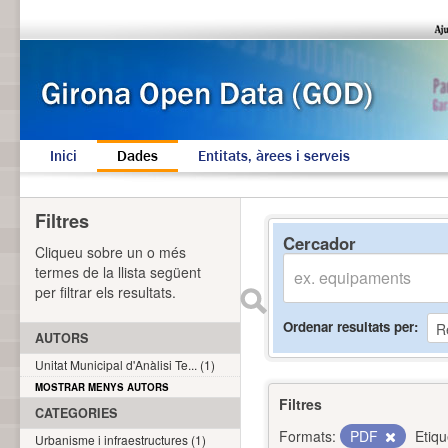
Inici
Dades
Entitats, àrees i serveis
Filtres
Cercador
Cliqueu sobre un o més
termes de la llista següent
per filtrar els resultats.
Ordenar resultats per
AUTORS
Unitat Municipal d'Anàlisi Te... (1)
MOSTRAR MENYS AUTORS
Filtres
CATEGORIES
Formats:
PDF
Etiqu
Urbanisme i infraestructures (1)