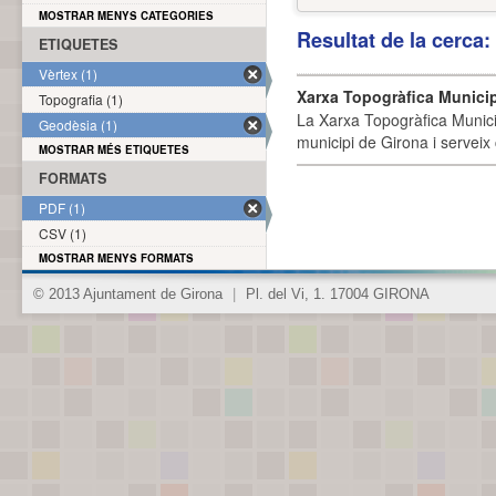
MOSTRAR MENYS CATEGORIES
Resultat de la cerca
ETIQUETES
Vèrtex (1)
Xarxa Topogràfica Munici
Topografia (1)
La Xarxa Topogràfica Munici
Geodèsia (1)
municipi de Girona i serveix
MOSTRAR MÉS ETIQUETES
FORMATS
PDF (1)
CSV (1)
MOSTRAR MENYS FORMATS
© 2013 Ajuntament de Girona
|
Pl. del Vi, 1. 17004 GIRONA