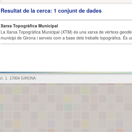
Resultat de la cerca: 1 conjunt de dades
Xarxa Topogràfica Municipal
La Xarxa Topogràfica Municipal (XTM) és una xarxa de vèrtexs geodès
municipi de Girona i serveix com a base dels treballs topogràfics. És u
 Vi, 1. 17004 GIRONA