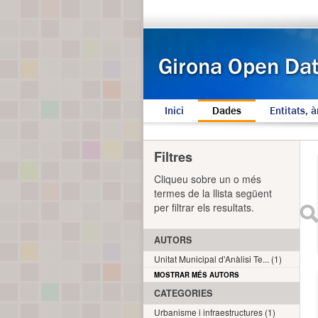
Inici
Dades
Entitats, à
Filtres
Cliqueu sobre un o més
termes de la llista següent
per filtrar els resultats.
AUTORS
Unitat Municipal d'Anàlisi Te... (1)
MOSTRAR MÉS AUTORS
CATEGORIES
Urbanisme i infraestructures (1)