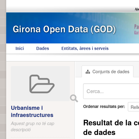
Inici
Dades
Entitats, àrees i serveis
Conjunts de dades
Ordenar resultats per
Urbanisme i
infraestructures
Resultat de la c
Aquest grup no té cap
descripció
de dades