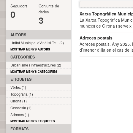
Seguidors
Conjunts de
0
dades
Xarxa Topogràfica Munici
3
La Xarxa Topogràfica Munici
municipi de Girona i serveix
AUTORS
Adreces postals
Unitat Municipal d'Anàlisi Te... (2)
Adreces postals. Any 2025. L
d’interior d’illa en el cas de
MOSTRAR MENYS AUTORS
CATEGORIES
Urbanisme i infraestructures (2)
MOSTRAR MENYS CATEGORIES
ETIQUETES
Vèrtex (1)
Topografia (1)
Girona (1)
Geodèsia (1)
Adreces (1)
MOSTRAR MENYS ETIQUETES
FORMATS