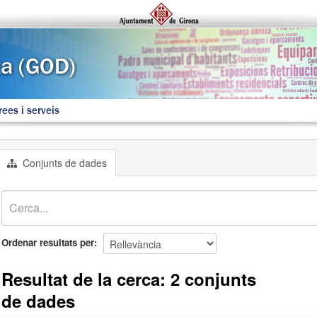
rees i serveis
Conjunts de dades
Ordenar resultats per
Resultat de la cerca: 2 conjunts
de dades