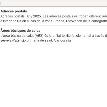
Adreces postals
Adreces postals. Any 2025. Les adreces postals es troben diferenciades
d’interior d’illa en el cas de la zona urbana, i provenen de la cartografia
Àrees bàsiques de salut
L'àrea bàsica de salut (ABS) és la unitat territorial elemental a través 
serveis d'atenció primària de salut. Cartografia