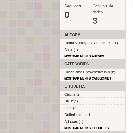
Seguidors
Conjunts de
0
dades
3
AUTORS
Unitat Municipal d'Anàlisi Te... (1)
Salut (1)
MOSTRAR MENYS AUTORS
CATEGORIES
Urbanisme i infraestructures (2)
MOSTRAR MENYS CATEGORIES
ETIQUETES
Girona (2)
Salut (1)
Límit (1)
Delimitacions (1)
Adreces (1)
MOSTRAR MENYS ETIQUETES