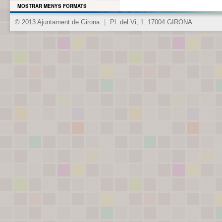
MOSTRAR MENYS FORMATS
© 2013 Ajuntament de Girona
|
Pl. del Vi, 1. 17004 GIRONA