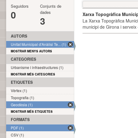
Seguidors
Conjunts de
0
dades
Xarxa Topogràfica Munici
3
La Xarxa Topogràfica Munici
municipi de Girona i serveix
AUTORS
Unitat Municipal d'Anàlisi Te... (1)
MOSTRAR MENYS AUTORS
CATEGORIES
Urbanisme i infraestructures (1)
MOSTRAR MÉS CATEGORIES
ETIQUETES
Vèrtex (1)
Topografia (1)
Geodèsia (1)
MOSTRAR MÉS ETIQUETES
FORMATS
PDF (1)
CSV (1)