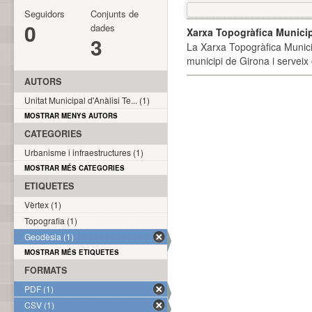
Seguidors
Conjunts de
0
dades
Xarxa Topogràfica Munici
3
La Xarxa Topogràfica Munici
municipi de Girona i serveix
AUTORS
Unitat Municipal d'Anàlisi Te... (1)
MOSTRAR MENYS AUTORS
CATEGORIES
Urbanisme i infraestructures (1)
MOSTRAR MÉS CATEGORIES
ETIQUETES
Vèrtex (1)
Topografia (1)
Geodèsia (1)
MOSTRAR MÉS ETIQUETES
FORMATS
PDF (1)
CSV (1)