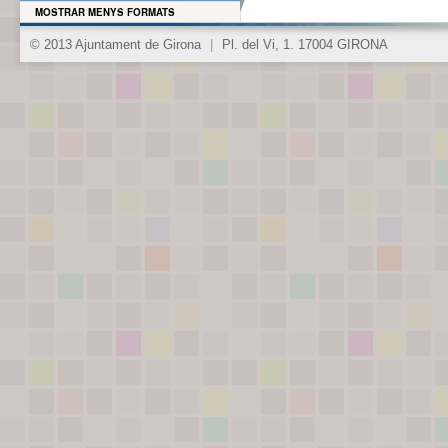
MOSTRAR MENYS FORMATS
© 2013 Ajuntament de Girona
|
Pl. del Vi, 1. 17004 GIRONA