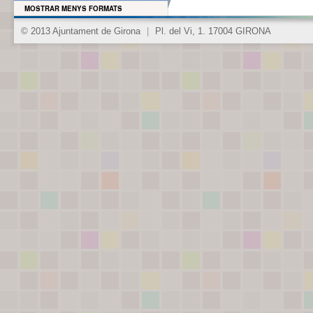
MOSTRAR MENYS FORMATS
© 2013 Ajuntament de Girona
|
Pl. del Vi, 1. 17004 GIRONA