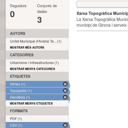
Seguidors
Conjunts de
0
dades
Xarxa Topogràfica Munici
3
La Xarxa Topogràfica Munici
municipi de Girona i serveix
AUTORS
Unitat Municipal d'Anàlisi Te... (1)
MOSTRAR MÉS AUTORS
CATEGORIES
Urbanisme i infraestructures (1)
MOSTRAR MENYS CATEGORIES
ETIQUETES
Vèrtex (1)
Topografia (1)
Geodèsia (1)
MOSTRAR MENYS ETIQUETES
FORMATS
PDF (1)
CSV (1)