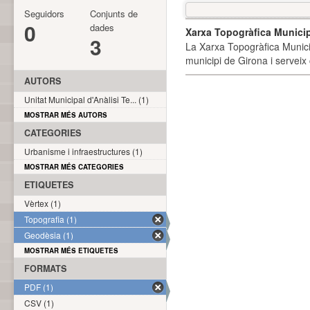
Seguidors
Conjunts de
0
dades
Xarxa Topogràfica Munici
3
La Xarxa Topogràfica Munici
municipi de Girona i serveix
AUTORS
Unitat Municipal d'Anàlisi Te... (1)
MOSTRAR MÉS AUTORS
CATEGORIES
Urbanisme i infraestructures (1)
MOSTRAR MÉS CATEGORIES
ETIQUETES
Vèrtex (1)
Topografia (1)
Geodèsia (1)
MOSTRAR MÉS ETIQUETES
FORMATS
PDF (1)
CSV (1)