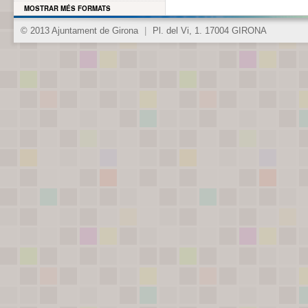
MOSTRAR MÉS FORMATS
© 2013 Ajuntament de Girona
|
Pl. del Vi, 1. 17004 GIRONA