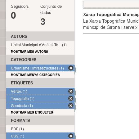
Seguidors
Conjunts de
0
dades
Xarxa Topogràfica Munici
3
La Xarxa Topogràfica Munici
municipi de Girona i serveix
AUTORS
Unitat Municipal d'Anàlisi Te... (1)
MOSTRAR MÉS AUTORS
CATEGORIES
Urbanisme i infraestructures (1)
MOSTRAR MENYS CATEGORIES
ETIQUETES
Vèrtex (1)
Topografia (1)
Geodèsia (1)
MOSTRAR MÉS ETIQUETES
FORMATS
PDF (1)
CSV (1)