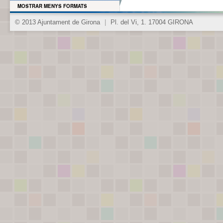
MOSTRAR MENYS FORMATS
© 2013 Ajuntament de Girona
|
Pl. del Vi, 1. 17004 GIRONA