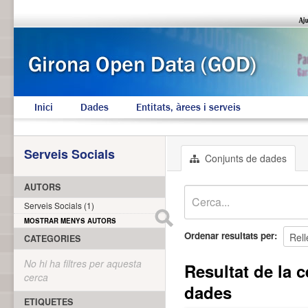
Inici
Dades
Entitats, àrees i serveis
Serveis Socials
Conjunts de dades
AUTORS
Serveis Socials (1)
MOSTRAR MENYS AUTORS
Ordenar resultats per
CATEGORIES
No hi ha filtres per aquesta
Resultat de la c
cerca
dades
ETIQUETES