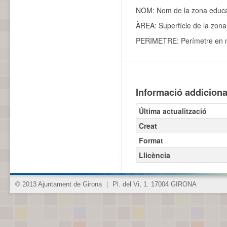
NOM: Nom de la zona educa
ÀREA: Superfície de la zon
PERIMETRE: Perímetre en m
Informació addiciona
Última actualització
Creat
Format
Llicència
© 2013 Ajuntament de Girona
|
Pl. del Vi, 1. 17004 GIRONA