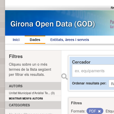
Inici
Dades
Entitats, àrees i serveis
Filtres
Cercador
Cliqueu sobre un o més
termes de la llista següent
per filtrar els resultats.
Ordenar resultats per
AUTORS
Unitat Municipal d'Anàlisi Te... (3)
MOSTRAR MENYS AUTORS
Filtres
CATEGORIES
Formats:
PDF
Etiqu