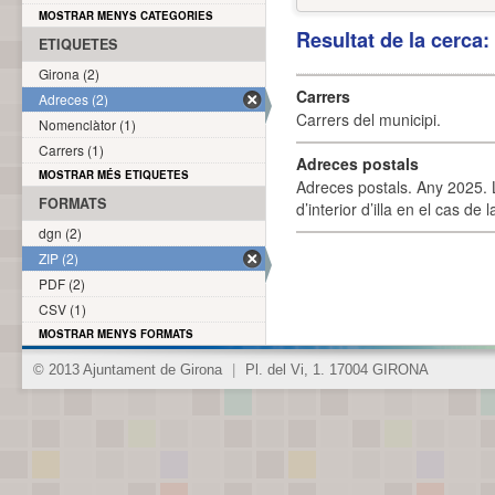
MOSTRAR MENYS CATEGORIES
Resultat de la cerca
ETIQUETES
Girona (2)
Carrers
Adreces (2)
Carrers del municipi.
Nomenclàtor (1)
Carrers (1)
Adreces postals
MOSTRAR MÉS ETIQUETES
Adreces postals. Any 2025. L
FORMATS
d’interior d’illa en el cas de
dgn (2)
ZIP (2)
PDF (2)
CSV (1)
MOSTRAR MENYS FORMATS
© 2013 Ajuntament de Girona
|
Pl. del Vi, 1. 17004 GIRONA