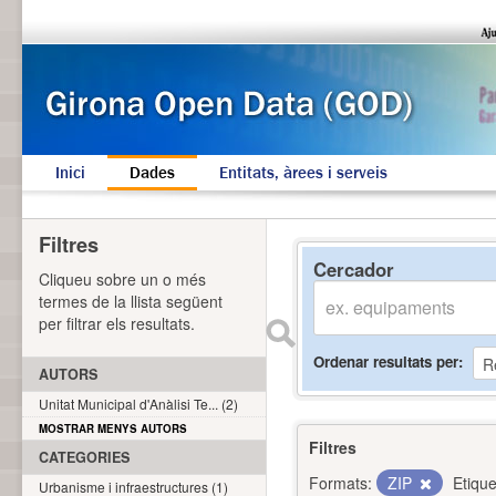
Inici
Dades
Entitats, àrees i serveis
Filtres
Cercador
Cliqueu sobre un o més
termes de la llista següent
per filtrar els resultats.
Ordenar resultats per
AUTORS
Unitat Municipal d'Anàlisi Te... (2)
MOSTRAR MENYS AUTORS
Filtres
CATEGORIES
Formats:
ZIP
Etique
Urbanisme i infraestructures (1)