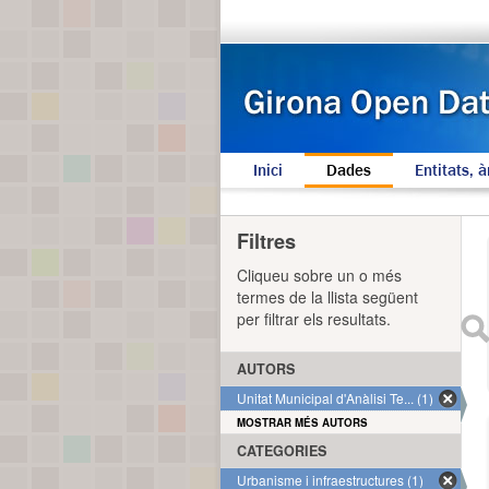
Inici
Dades
Entitats, à
Filtres
Cliqueu sobre un o més
termes de la llista següent
per filtrar els resultats.
AUTORS
Unitat Municipal d'Anàlisi Te... (1)
MOSTRAR MÉS AUTORS
CATEGORIES
Urbanisme i infraestructures (1)