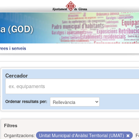
rees i serveis
Cercador
Ordenar resultats per
Filtres
Organitzacions:
Unitat Municipal d'Anàlisi Territorial (UMAT)
F