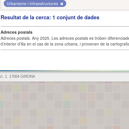
Urbanisme i infraestructures
Resultat de la cerca: 1 conjunt de dades
Adreces postals
Adreces postals. Any 2025. Les adreces postals es troben diferenciades
d’interior d’illa en el cas de la zona urbana, i provenen de la cartografia
 Vi, 1. 17004 GIRONA