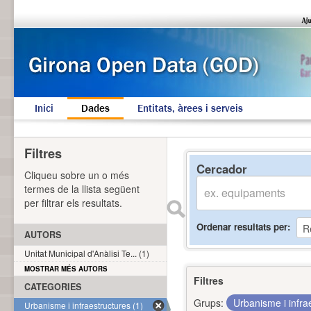
Inici
Dades
Entitats, àrees i serveis
Filtres
Cercador
Cliqueu sobre un o més
termes de la llista següent
per filtrar els resultats.
Ordenar resultats per
AUTORS
Unitat Municipal d'Anàlisi Te... (1)
MOSTRAR MÉS AUTORS
Filtres
CATEGORIES
Grups:
Urbanisme i infra
Urbanisme i infraestructures (1)