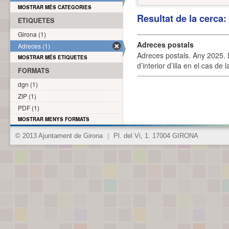
MOSTRAR MÉS CATEGORIES
Resultat de la cerca
ETIQUETES
Girona (1)
Adreces postals
Adreces (1)
Adreces postals. Any 2025. L
MOSTRAR MÉS ETIQUETES
d’interior d’illa en el cas de
FORMATS
dgn (1)
ZIP (1)
PDF (1)
MOSTRAR MENYS FORMATS
© 2013 Ajuntament de Girona
|
Pl. del Vi, 1. 17004 GIRONA