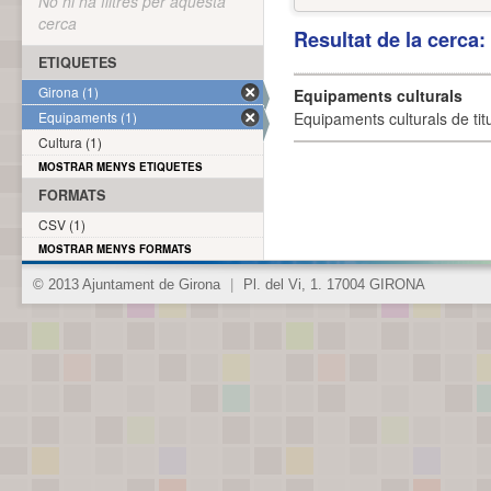
No hi ha filtres per aquesta
cerca
Resultat de la cerca
ETIQUETES
Girona (1)
Equipaments culturals
Equipaments (1)
Equipaments culturals de titu
Cultura (1)
MOSTRAR MENYS ETIQUETES
FORMATS
CSV (1)
MOSTRAR MENYS FORMATS
© 2013 Ajuntament de Girona
|
Pl. del Vi, 1. 17004 GIRONA