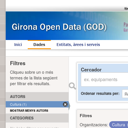
Inici
Dades
Entitats, àrees i serveis
Filtres
Cercador
Cliqueu sobre un o més
termes de la llista següent
per filtrar els resultats.
Ordenar resultats per
AUTORS
Cultura (1)
MOSTRAR MENYS AUTORS
Filtres
CATEGORIES
Organitzacions:
Cultura