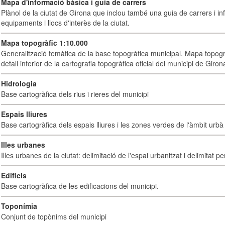
Mapa d'informació bàsica i guia de carrers
Plànol de la ciutat de Girona que inclou també una guia de carrers i inf
equipaments i llocs d'interès de la ciutat.
Mapa topogràfic 1:10.000
Generalització temàtica de la base topogràfica municipal. Mapa topogr
detall inferior de la cartografia topogràfica oficial del municipi de Giron
Hidrologia
Base cartogràfica dels rius i rieres del municipi
Espais lliures
Base cartogràfica dels espais lliures i les zones verdes de l'àmbit urbà 
Illes urbanes
Illes urbanes de la ciutat: delimitació de l'espai urbanitzat i delimitat pe
Edificis
Base cartogràfica de les edificacions del municipi.
Toponímia
Conjunt de topònims del municipi