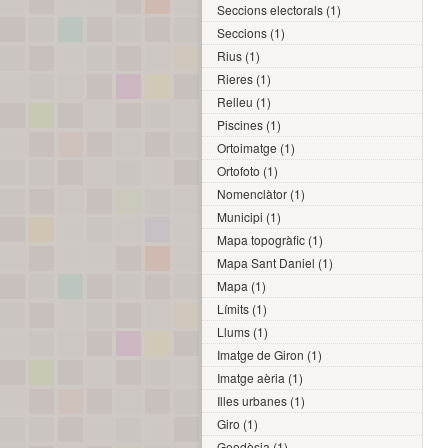
Seccions electorals (1)
Seccions (1)
Rius (1)
Rieres (1)
Relleu (1)
Piscines (1)
Ortoimatge (1)
Ortofoto (1)
Nomenclàtor (1)
Municipi (1)
Mapa topogràfic (1)
Mapa Sant Daniel (1)
Mapa (1)
Límits (1)
Llums (1)
Imatge de Giron (1)
Imatge aèria (1)
Illes urbanes (1)
Giro (1)
Geodèsia (1)