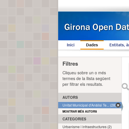
Inici
Dades
Entitats, à
Filtres
Cliqueu sobre un o més
termes de la llista següent
per filtrar els resultats.
AUTORS
Unitat Municipal d'Anàlisi Te... (28)
MOSTRAR MÉS AUTORS
CATEGORIES
Urbanisme i infraestructures (2)