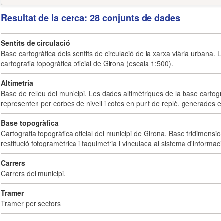
Resultat de la cerca: 28 conjunts de dades
Sentits de circulació
Base cartogràfica dels sentits de circulació de la xarxa viària urbana. 
cartografia topogràfica oficial de Girona (escala 1:500).
Altimetria
Base de relleu del municipi. Les dades altimètriques de la base cartog
representen per corbes de nivell i cotes en punt de replè, generades e
Base topogràfica
Cartografia topogràfica oficial del municipi de Girona. Base tridimensi
restitució fotogramètrica i taquimetria i vinculada al sistema d'informaci
Carrers
Carrers del municipi.
Tramer
Tramer per sectors