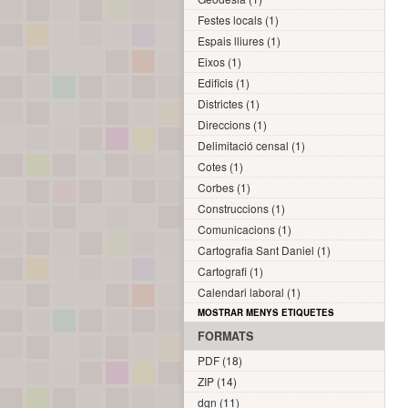
Festes locals (1)
Espais lliures (1)
Eixos (1)
Edificis (1)
Districtes (1)
Direccions (1)
Delimitació censal (1)
Cotes (1)
Corbes (1)
Construccions (1)
Comunicacions (1)
Cartografia Sant Daniel (1)
Cartografi (1)
Calendari laboral (1)
MOSTRAR MENYS ETIQUETES
FORMATS
PDF (18)
ZIP (14)
dgn (11)