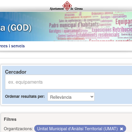
rees i serveis
Cercador
Ordenar resultats per
Filtres
Organitzacions:
Unitat Municipal d'Anàlisi Territorial (UMAT)