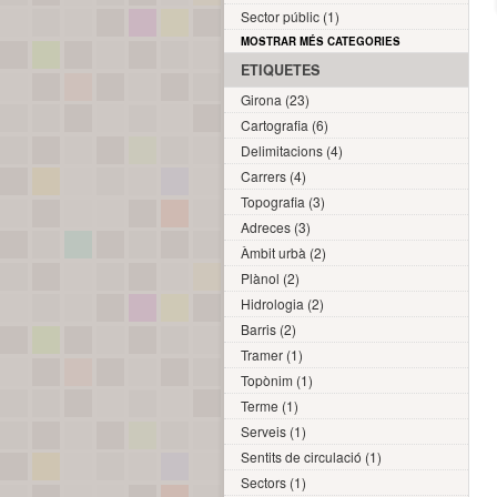
Sector públic (1)
MOSTRAR MÉS CATEGORIES
ETIQUETES
Girona (23)
Cartografia (6)
Delimitacions (4)
Carrers (4)
Topografia (3)
Adreces (3)
Àmbit urbà (2)
Plànol (2)
Hidrologia (2)
Barris (2)
Tramer (1)
Topònim (1)
Terme (1)
Serveis (1)
Sentits de circulació (1)
Sectors (1)