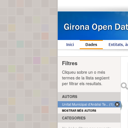
Inici
Dades
Entitats, à
Filtres
Cliqueu sobre un o més
termes de la llista següent
per filtrar els resultats.
AUTORS
Unitat Municipal d'Anàlisi Te... (1)
MOSTRAR MÉS AUTORS
CATEGORIES