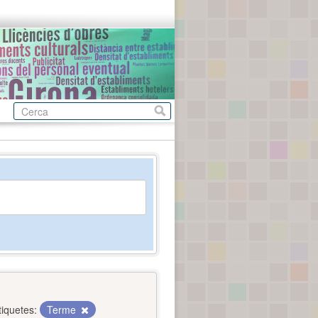
tiquetes:
Terme