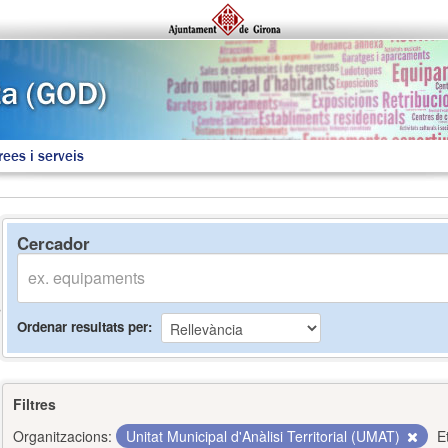
rees i serveis
Cercador
Ordenar resultats per
Filtres
Organitzacions:
Unitat Municipal d'Anàlisi Territorial (UMAT)
E