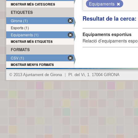
Equipaments
MOSTRAR MÉS CATEGORIES
ETIQUETES
Resultat de la cerca
Girona (1)
Esports (1)
Equipaments esportius
Equipaments (1)
Relació d’equipaments esporti
MOSTRAR MÉS ETIQUETES
FORMATS
CSV (1)
MOSTRAR MENYS FORMATS
© 2013 Ajuntament de Girona
|
Pl. del Vi, 1. 17004 GIRONA