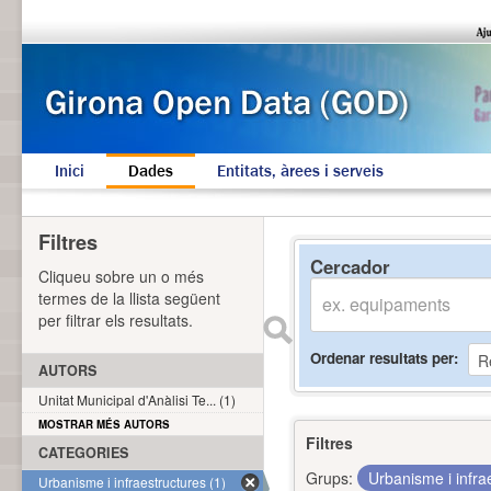
Inici
Dades
Entitats, àrees i serveis
Filtres
Cercador
Cliqueu sobre un o més
termes de la llista següent
per filtrar els resultats.
Ordenar resultats per
AUTORS
Unitat Municipal d'Anàlisi Te... (1)
MOSTRAR MÉS AUTORS
Filtres
CATEGORIES
Grups:
Urbanisme i infra
Urbanisme i infraestructures (1)