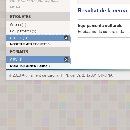
No hi ha filtres per aquesta
cerca
Resultat de la cerca
ETIQUETES
Girona (1)
Equipaments culturals
Equipaments (1)
Equipaments culturals de titu
Cultura (1)
MOSTRAR MÉS ETIQUETES
FORMATS
CSV (1)
MOSTRAR MENYS FORMATS
© 2013 Ajuntament de Girona
|
Pl. del Vi, 1. 17004 GIRONA