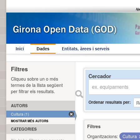
Inici
Dades
Entitats, àrees i serveis
Filtres
Cercador
Cliqueu sobre un o més
termes de la llista següent
per filtrar els resultats.
Ordenar resultats per
AUTORS
Cultura (1)
MOSTRAR MÉS AUTORS
Filtres
CATEGORIES
Organitzacions:
Cultura