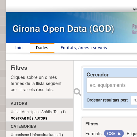
Inici
Dades
Entitats, àrees i serveis
Filtres
Cercador
Cliqueu sobre un o més
termes de la llista següent
per filtrar els resultats.
Ordenar resultats per
AUTORS
Unitat Municipal d'Anàlisi Te... (1)
MOSTRAR MÉS AUTORS
Filtres
CATEGORIES
Formats:
CSV
Etiqu
Urbanisme i infraestructures (1)