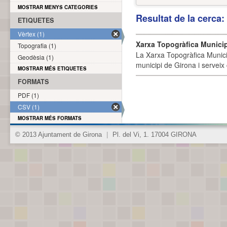
MOSTRAR MENYS CATEGORIES
Resultat de la cerca
ETIQUETES
Vèrtex (1)
Xarxa Topogràfica Munici
Topografia (1)
La Xarxa Topogràfica Munici
Geodèsia (1)
municipi de Girona i serveix
MOSTRAR MÉS ETIQUETES
FORMATS
PDF (1)
CSV (1)
MOSTRAR MÉS FORMATS
© 2013 Ajuntament de Girona
|
Pl. del Vi, 1. 17004 GIRONA