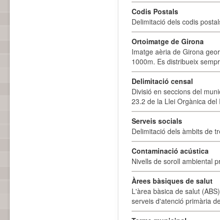
Codis Postals
Delimitació dels codis posta
Ortoimatge de Girona
Imatge aèria de Girona geor
1000m. Es distribueix sempre
Delimitació censal
Divisió en seccions del muni
23.2 de la Llei Orgànica del
Serveis socials
Delimitació dels àmbits de tr
Contaminació acústica
Nivells de soroll ambiental p
Àrees bàsiques de salut
L'àrea bàsica de salut (ABS) 
serveis d'atenció primària de