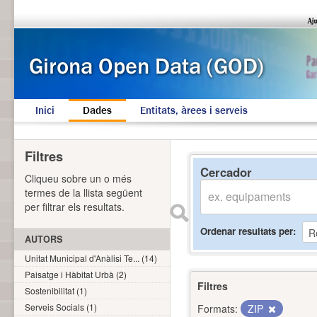
Inici
Dades
Entitats, àrees i serveis
Filtres
Cercador
Cliqueu sobre un o més
termes de la llista següent
per filtrar els resultats.
Ordenar resultats per
AUTORS
Unitat Municipal d'Anàlisi Te... (14)
Paisatge i Hàbitat Urbà (2)
Filtres
Sostenibilitat (1)
Serveis Socials (1)
Formats:
ZIP