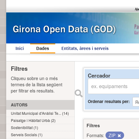
Inici
Dades
Entitats, àrees i serveis
Filtres
Cercador
Cliqueu sobre un o més
termes de la llista següent
per filtrar els resultats.
Ordenar resultats per
AUTORS
Unitat Municipal d'Anàlisi Te... (14)
Paisatge i Hàbitat Urbà (2)
Filtres
Sostenibilitat (1)
Serveis Socials (1)
Formats:
ZIP