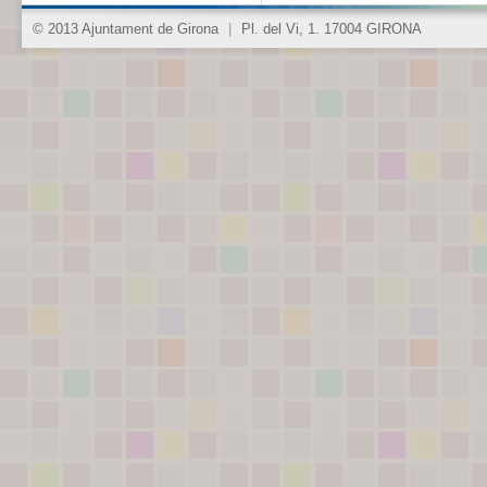
© 2013 Ajuntament de Girona
|
Pl. del Vi, 1. 17004 GIRONA