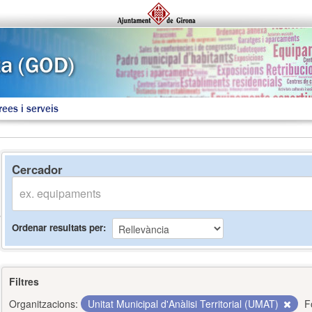
rees i serveis
Cercador
Ordenar resultats per
Filtres
Organitzacions:
Unitat Municipal d'Anàlisi Territorial (UMAT)
F