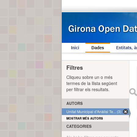
Inici
Dades
Entitats, à
Filtres
Cliqueu sobre un o més
termes de la llista següent
per filtrar els resultats.
AUTORS
Unitat Municipal d'Anàlisi Te... (3)
MOSTRAR MÉS AUTORS
CATEGORIES