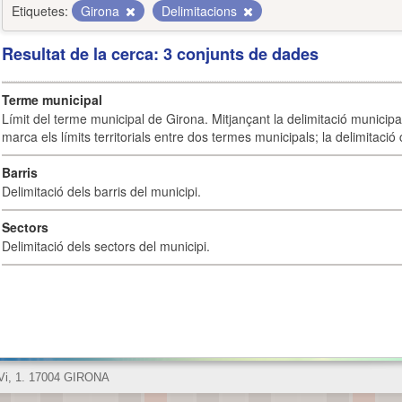
Etiquetes:
Girona
Delimitacions
Resultat de la cerca: 3 conjunts de dades
Terme municipal
Límit del terme municipal de Girona. Mitjançant la delimitació municipal 
marca els límits territorials entre dos termes municipals; la delimitació
Barris
Delimitació dels barris del municipi.
Sectors
Delimitació dels sectors del municipi.
 Vi, 1. 17004 GIRONA