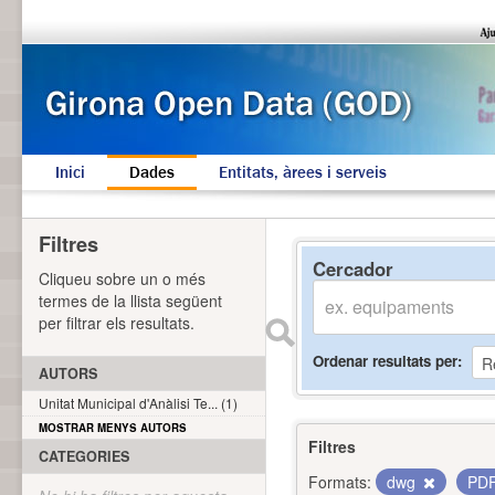
Inici
Dades
Entitats, àrees i serveis
Filtres
Cercador
Cliqueu sobre un o més
termes de la llista següent
per filtrar els resultats.
Ordenar resultats per
AUTORS
Unitat Municipal d'Anàlisi Te... (1)
MOSTRAR MENYS AUTORS
Filtres
CATEGORIES
Formats:
dwg
PD