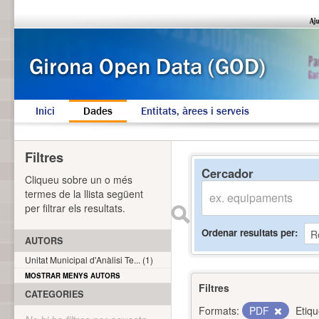
Inici
Dades
Entitats, àrees i serveis
Filtres
Cercador
Cliqueu sobre un o més
termes de la llista següent
per filtrar els resultats.
Ordenar resultats per
AUTORS
Unitat Municipal d'Anàlisi Te... (1)
MOSTRAR MENYS AUTORS
Filtres
CATEGORIES
Formats:
PDF
Etiqu