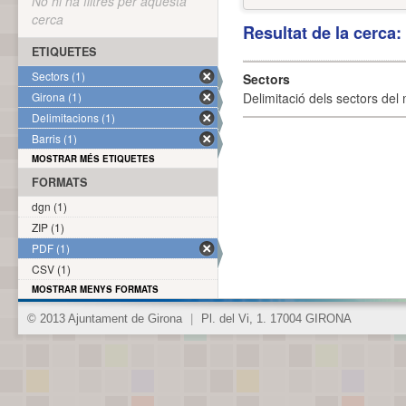
No hi ha filtres per aquesta
cerca
Resultat de la cerca
ETIQUETES
Sectors (1)
Sectors
Girona (1)
Delimitació dels sectors del 
Delimitacions (1)
Barris (1)
MOSTRAR MÉS ETIQUETES
FORMATS
dgn (1)
ZIP (1)
PDF (1)
CSV (1)
MOSTRAR MENYS FORMATS
© 2013 Ajuntament de Girona
|
Pl. del Vi, 1. 17004 GIRONA