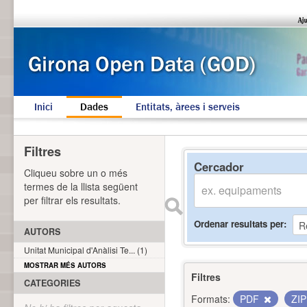
Inici
Dades
Entitats, àrees i serveis
Filtres
Cercador
Cliqueu sobre un o més
termes de la llista següent
per filtrar els resultats.
Ordenar resultats per
AUTORS
Unitat Municipal d'Anàlisi Te... (1)
MOSTRAR MÉS AUTORS
Filtres
CATEGORIES
Formats:
PDF
ZI