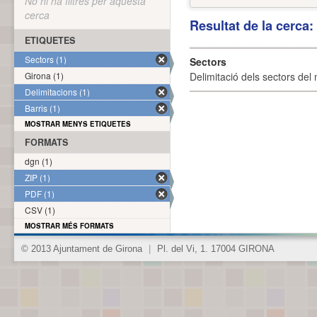
No hi ha filtres per aquesta
cerca
Resultat de la cerca
ETIQUETES
Sectors (1)
Sectors
Girona (1)
Delimitació dels sectors del 
Delimitacions (1)
Barris (1)
MOSTRAR MENYS ETIQUETES
FORMATS
dgn (1)
ZIP (1)
PDF (1)
CSV (1)
MOSTRAR MÉS FORMATS
© 2013 Ajuntament de Girona
|
Pl. del Vi, 1. 17004 GIRONA