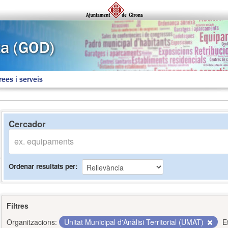
rees i serveis
Cercador
Ordenar resultats per
Filtres
Organitzacions:
Unitat Municipal d'Anàlisi Territorial (UMAT)
E