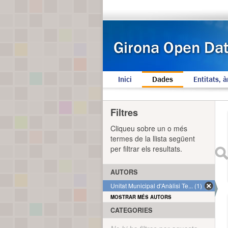
Inici
Dades
Entitats, à
Filtres
Cliqueu sobre un o més
termes de la llista següent
per filtrar els resultats.
AUTORS
Unitat Municipal d'Anàlisi Te... (1)
MOSTRAR MÉS AUTORS
CATEGORIES