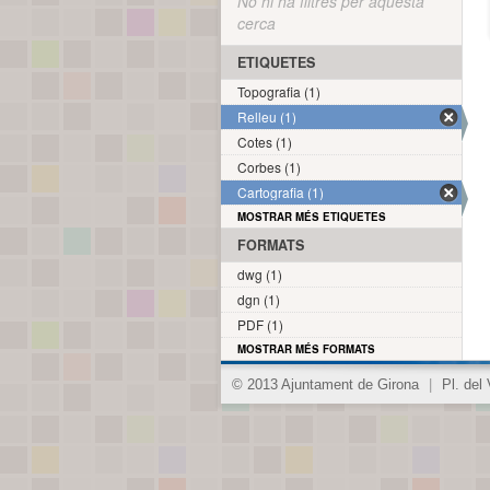
No hi ha filtres per aquesta
cerca
ETIQUETES
Topografia (1)
Relleu (1)
Cotes (1)
Corbes (1)
Cartografia (1)
MOSTRAR MÉS ETIQUETES
FORMATS
dwg (1)
dgn (1)
PDF (1)
MOSTRAR MÉS FORMATS
© 2013 Ajuntament de Girona
|
Pl. del