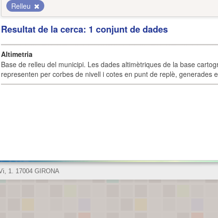
Relleu
Resultat de la cerca: 1 conjunt de dades
Altimetria
Base de relleu del municipi. Les dades altimètriques de la base cartog
representen per corbes de nivell i cotes en punt de replè, generades e
 Vi, 1. 17004 GIRONA