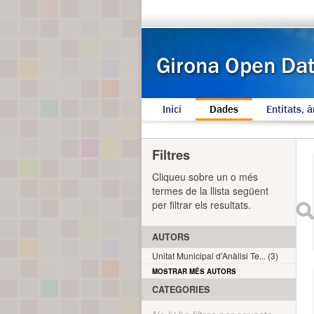
Inici
Dades
Entitats, à
Filtres
Cliqueu sobre un o més
termes de la llista següent
per filtrar els resultats.
AUTORS
Unitat Municipal d'Anàlisi Te... (3)
MOSTRAR MÉS AUTORS
CATEGORIES