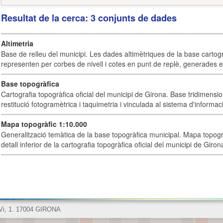
Resultat de la cerca: 3 conjunts de dades
Altimetria
Base de relleu del municipi. Les dades altimètriques de la base cartog
representen per corbes de nivell i cotes en punt de replè, generades e
Base topogràfica
Cartografia topogràfica oficial del municipi de Girona. Base tridimensi
restitució fotogramètrica i taquimetria i vinculada al sistema d'informaci
Mapa topogràfic 1:10.000
Generalització temàtica de la base topogràfica municipal. Mapa topogr
detall inferior de la cartografia topogràfica oficial del municipi de Giron
 Vi, 1. 17004 GIRONA