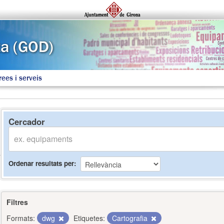
rees i serveis
Cercador
Ordenar resultats per
Filtres
Formats:
dwg
Etiquetes:
Cartografia