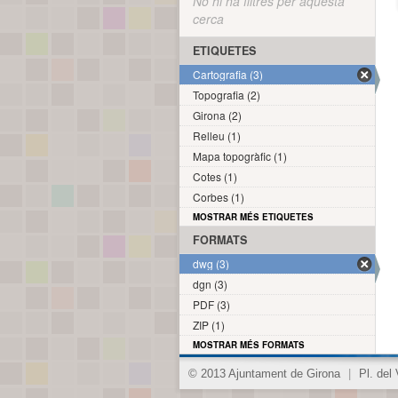
No hi ha filtres per aquesta
cerca
ETIQUETES
Cartografia (3)
Topografia (2)
Girona (2)
Relleu (1)
Mapa topogràfic (1)
Cotes (1)
Corbes (1)
MOSTRAR MÉS ETIQUETES
FORMATS
dwg (3)
dgn (3)
PDF (3)
ZIP (1)
MOSTRAR MÉS FORMATS
© 2013 Ajuntament de Girona
|
Pl. del