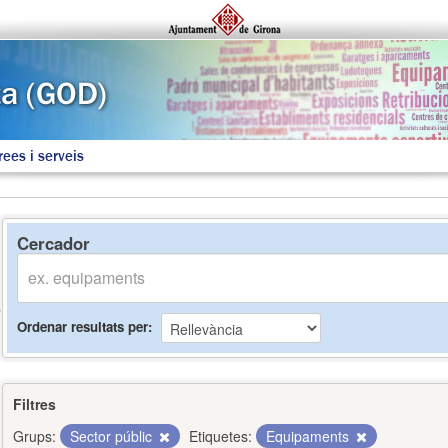
rees i serveis
Cercador
Ordenar resultats per
Filtres
Grups:
Sector públic
Etiquetes:
Equipaments