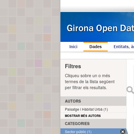
Inici
Dades
Entitats, à
Filtres
Cliqueu sobre un o més
termes de la llista següent
per filtrar els resultats.
AUTORS
Paisatge i Hàbitat Urbà (1)
MOSTRAR MÉS AUTORS
CATEGORIES
Sector públic (1)