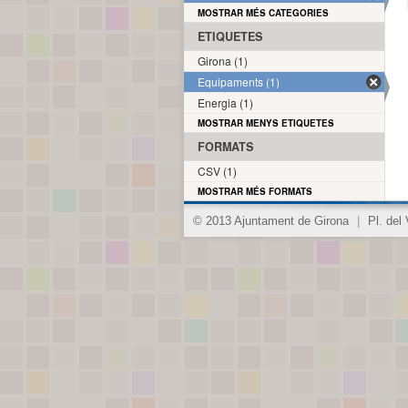
MOSTRAR MÉS CATEGORIES
ETIQUETES
Girona (1)
Equipaments (1)
Energia (1)
MOSTRAR MENYS ETIQUETES
FORMATS
CSV (1)
MOSTRAR MÉS FORMATS
© 2013 Ajuntament de Girona
|
Pl. del