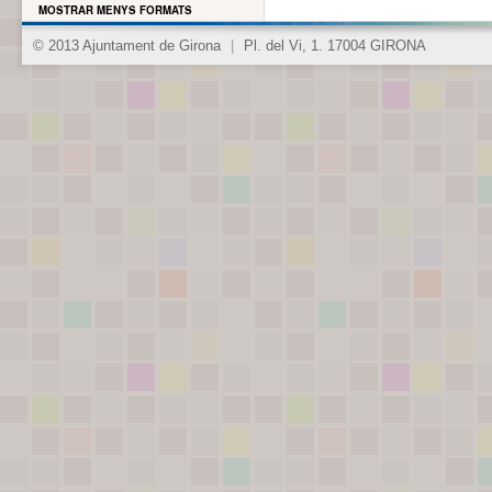
MOSTRAR MENYS FORMATS
© 2013 Ajuntament de Girona
|
Pl. del Vi, 1. 17004 GIRONA