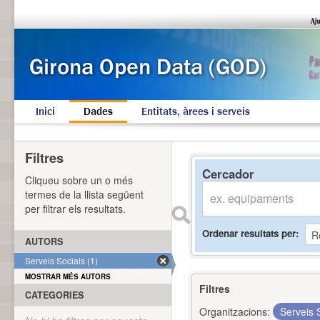
Inici
Dades
Entitats, àrees i serveis
Filtres
Cercador
Cliqueu sobre un o més
termes de la llista següent
per filtrar els resultats.
Ordenar resultats per
AUTORS
Serveis Socials (1)
MOSTRAR MÉS AUTORS
Filtres
CATEGORIES
Organitzacions:
Serveis 