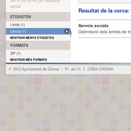
No hi ha filtres per aquesta
cerca
Resultat de la cerca
ETIQUETES
Límits (1)
Serveis socials
Girona (1)
Delimitació dels àmbits de tr
MOSTRAR MENYS ETIQUETES
FORMATS
ZIP (1)
MOSTRAR MÉS FORMATS
© 2013 Ajuntament de Girona
|
Pl. del Vi, 1. 17004 GIRONA