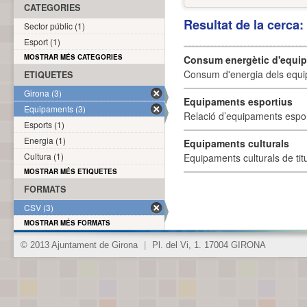
CATEGORIES
Resultat de la cerca
Sector públic (1)
Esport (1)
MOSTRAR MÉS CATEGORIES
Consum energètic d'equi
Consum d'energia dels equi
ETIQUETES
Girona (3)
Equipaments esportius
Equipaments (3)
Relació d’equipaments esporti
Esports (1)
Energia (1)
Equipaments culturals
Cultura (1)
Equipaments culturals de titu
MOSTRAR MÉS ETIQUETES
FORMATS
CSV (3)
MOSTRAR MÉS FORMATS
© 2013 Ajuntament de Girona
|
Pl. del Vi, 1. 17004 GIRONA