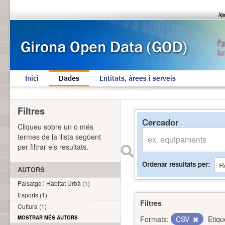
Inici
Dades
Entitats, àrees i serveis
Filtres
Cercador
Cliqueu sobre un o més
termes de la llista següent
per filtrar els resultats.
Ordenar resultats per
AUTORS
Paisatge i Hàbitat Urbà (1)
Esports (1)
Filtres
Cultura (1)
MOSTRAR MÉS AUTORS
Formats:
CSV
Etiqu