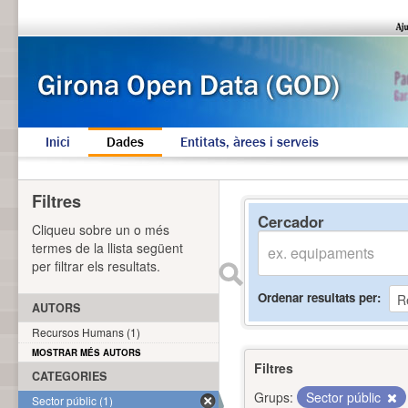
Inici
Dades
Entitats, àrees i serveis
Filtres
Cercador
Cliqueu sobre un o més
termes de la llista següent
per filtrar els resultats.
Ordenar resultats per
AUTORS
Recursos Humans (1)
MOSTRAR MÉS AUTORS
Filtres
CATEGORIES
Grups:
Sector públic
Sector públic (1)