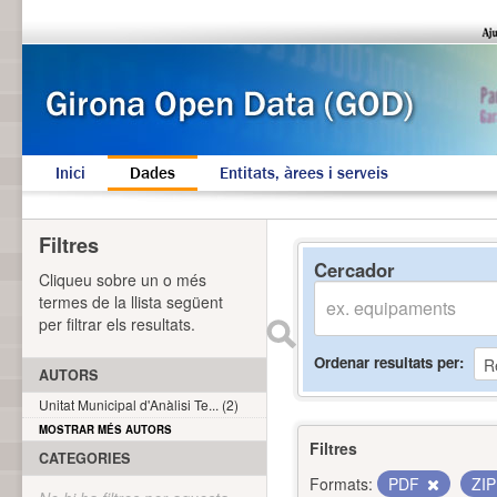
Inici
Dades
Entitats, àrees i serveis
Filtres
Cercador
Cliqueu sobre un o més
termes de la llista següent
per filtrar els resultats.
Ordenar resultats per
AUTORS
Unitat Municipal d'Anàlisi Te... (2)
MOSTRAR MÉS AUTORS
Filtres
CATEGORIES
Formats:
PDF
ZI