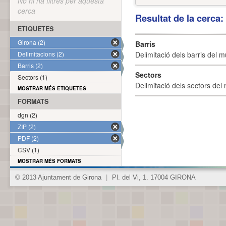
No hi ha filtres per aquesta
cerca
Resultat de la cerca
ETIQUETES
Girona (2)
Barris
Delimitacions (2)
Delimitació dels barris del mu
Barris (2)
Sectors
Sectors (1)
Delimitació dels sectors del 
MOSTRAR MÉS ETIQUETES
FORMATS
dgn (2)
ZIP (2)
PDF (2)
CSV (1)
MOSTRAR MÉS FORMATS
© 2013 Ajuntament de Girona
|
Pl. del Vi, 1. 17004 GIRONA