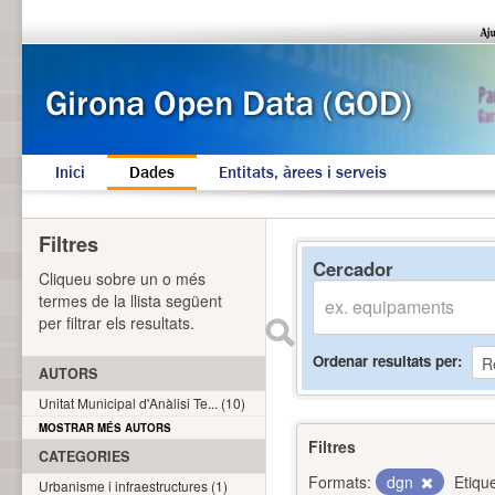
Inici
Dades
Entitats, àrees i serveis
Filtres
Cercador
Cliqueu sobre un o més
termes de la llista següent
per filtrar els resultats.
Ordenar resultats per
AUTORS
Unitat Municipal d'Anàlisi Te... (10)
MOSTRAR MÉS AUTORS
Filtres
CATEGORIES
Formats:
dgn
Etiqu
Urbanisme i infraestructures (1)