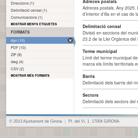
Adreces postals
Direccions (1)
Adreces postals. Any 2025. L
Delimitació censal (1)
d’interior d’illa en el cas de
Comunicacions (1)
MOSTRAR MENYS ETIQUETES
Delimitació censal
FORMATS
Divisió en seccions del muni
23.2 de la Llei Orgànica del
dgn (10)
PDF (10)
Terme municipal
ZIP (8)
Límit del terme municipal de 
dwg (4)
marca els límits territorials
CSV (2)
Barris
MOSTRAR MÉS FORMATS
Delimitació dels barris del mu
Sectors
Delimitació dels sectors del 
© 2013 Ajuntament de Girona
|
Pl. del Vi, 1. 17004 GIRONA