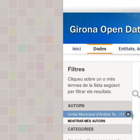
Inici
Dades
Entitats, à
Filtres
Cliqueu sobre un o més
termes de la llista següent
per filtrar els resultats.
AUTORS
Unitat Municipal d'Anàlisi Te... (1)
MOSTRAR MÉS AUTORS
CATEGORIES