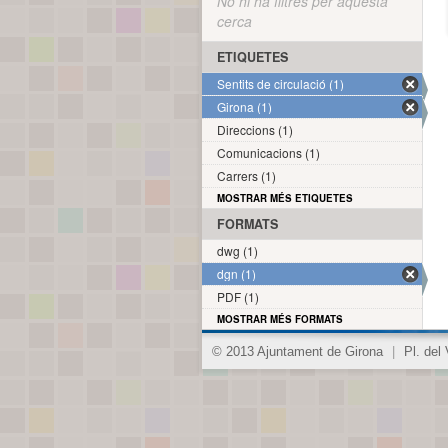
No hi ha filtres per aquesta
cerca
ETIQUETES
Sentits de circulació (1)
Girona (1)
Direccions (1)
Comunicacions (1)
Carrers (1)
MOSTRAR MÉS ETIQUETES
FORMATS
dwg (1)
dgn (1)
PDF (1)
MOSTRAR MÉS FORMATS
© 2013 Ajuntament de Girona
|
Pl. del