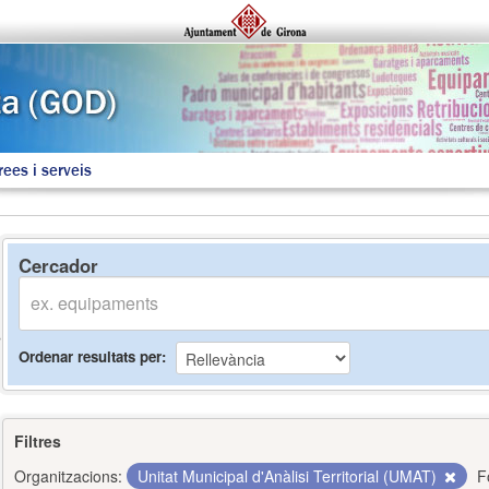
rees i serveis
Cercador
Ordenar resultats per
Filtres
Organitzacions:
Unitat Municipal d'Anàlisi Territorial (UMAT)
F