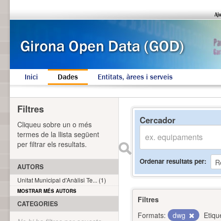
Inici
Dades
Entitats, àrees i serveis
Filtres
Cercador
Cliqueu sobre un o més
termes de la llista següent
per filtrar els resultats.
Ordenar resultats per
AUTORS
Unitat Municipal d'Anàlisi Te... (1)
MOSTRAR MÉS AUTORS
Filtres
CATEGORIES
Formats:
dwg
Etiqu