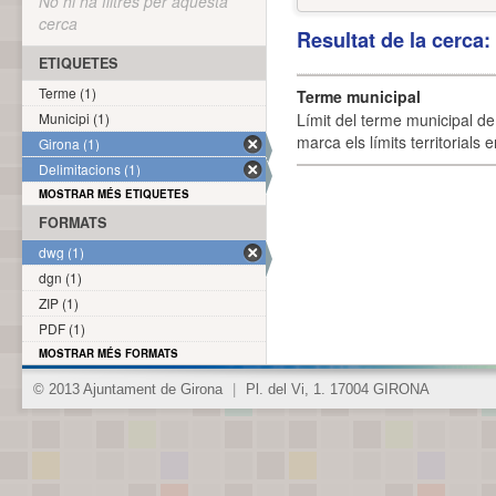
No hi ha filtres per aquesta
cerca
Resultat de la cerca
ETIQUETES
Terme (1)
Terme municipal
Municipi (1)
Límit del terme municipal de 
marca els límits territorials
Girona (1)
Delimitacions (1)
MOSTRAR MÉS ETIQUETES
FORMATS
dwg (1)
dgn (1)
ZIP (1)
PDF (1)
MOSTRAR MÉS FORMATS
© 2013 Ajuntament de Girona
|
Pl. del Vi, 1. 17004 GIRONA